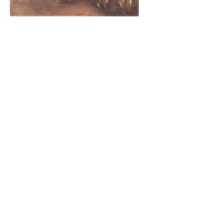
Anza Borrego