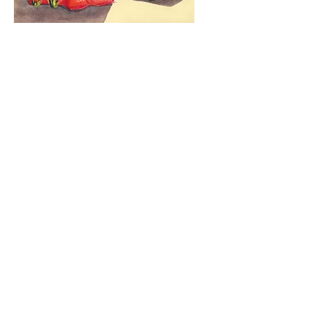
Flesh